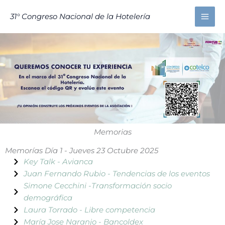
Ir
MAI
31° Congreso Nacional de la Hotelería
al
ME
contenido
Memorias
Memorías Día 1 - Jueves 23 Octubre 2025
Key Talk - Avianca
Juan Fernando Rubio - Tendencias de los eventos
Simone Cecchini -Transformación socio
demográfica
Laura Torrado - Libre competencia
María Jose Naranjo - Bancoldex